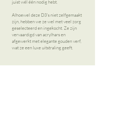
juist wél één nodig hebt.
Alhoewel deze D3's niet zelfgemaakt 
zijn, hebben we ze wel met veel zorg 
geselecteerd en ingekocht. Ze zijn 
vervaardigd van acrylhars en 
afgewerkt met elegante gouden verf, 
wat ze een luxe uitstraling geeft.
Gerelateerde producten