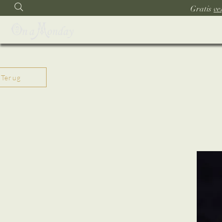
Gratis
ve
Hom
Terug