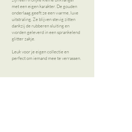
met een eigen karakter. De gouden 
onderlaag geeft ze een warme, luxe 
uitstraling. Ze blijven stevig zitten 
dankzij de rubberen sluiting en 
worden geleverd in een sprankelend 
glitter zakje. 
Leuk voor je eigen collectie en 
perfect om iemand mee te verrassen. 
Gerelateerde producten