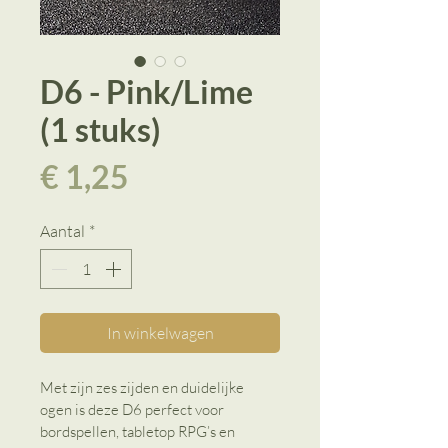
D6 - Pink/Lime
(1 stuks)
Prijs
€ 1,25
Aantal
*
In winkelwagen
Met zijn zes zijden en duidelijke 
ogen is deze D6 perfect voor 
bordspellen, tabletop RPG’s en 